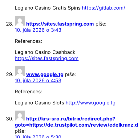
Legiano Casino Gratis Spins
https://gitlab.com/
https://sites.fastspring.com
píše:
10. júla 2026 o 3:43
References:
Legiano Casino Cashback
https://sites.fastspring.com
www.google.tg
píše:
10. júla 2026 o 4:53
References:
Legiano Casino Slots
http://www.google.tg
http://krs-sro.ru/bitrix/redirect.php?
goto=https://de.trustpilot.com/review/edelkranz.
píše:
10. júla 2026 o 5:30