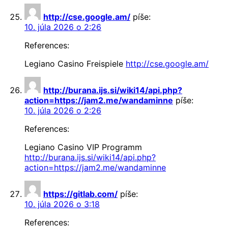
http://cse.google.am/
píše:
10. júla 2026 o 2:26
References:
Legiano Casino Freispiele
http://cse.google.am/
http://burana.ijs.si/wiki14/api.php?
action=https://jam2.me/wandaminne
píše:
10. júla 2026 o 2:26
References:
Legiano Casino VIP Programm
http://burana.ijs.si/wiki14/api.php?
action=https://jam2.me/wandaminne
https://gitlab.com/
píše:
10. júla 2026 o 3:18
References: