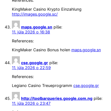
References:
KingMaker Casino Krypto Einzahlung
http://images.google.sc/
maps.google.sn
píše:
11. júla 2026 o 16:38
References:
KingMaker Casino Bonus holen
maps.google.sn
cse.google.gr
píše:
11. júla 2026 o 22:59
References:
Legiano Casino Treueprogramm
cse.google.gr
http://toolbarqueries.google.com.ng
píše:
11. júla 2026 o 23:47