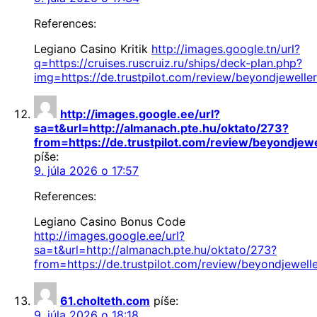
References:
Legiano Casino Kritik
http://images.google.tn/url?
q=https://cruises.ruscruiz.ru/ships/deck-plan.php?
img=https://de.trustpilot.com/review/beyondjeweller
http://images.google.ee/url?
sa=t&url=http://almanach.pte.hu/oktato/273?
from=https://de.trustpilot.com/review/beyondjewe
píše:
9. júla 2026 o 17:57
References:
Legiano Casino Bonus Code
http://images.google.ee/url?
sa=t&url=http://almanach.pte.hu/oktato/273?
from=https://de.trustpilot.com/review/beyondjewelle
61.cholteth.com
píše:
9. júla 2026 o 18:18