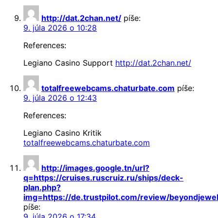
http://dat.2chan.net/
píše:
9. júla 2026 o 10:28
References:
Legiano Casino Support
http://dat.2chan.net/
totalfreewebcams.chaturbate.com
píše:
9. júla 2026 o 12:43
References:
Legiano Casino Kritik
totalfreewebcams.chaturbate.com
http://images.google.tn/url?
q=https://cruises.ruscruiz.ru/ships/deck-
plan.php?
img=https://de.trustpilot.com/review/beyondjewel
píše:
9. júla 2026 o 17:34