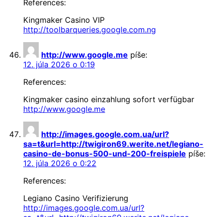
References:
Kingmaker Casino VIP
http://toolbarqueries.google.com.ng
http://www.google.me
píše:
12. júla 2026 o 0:19
References:
Kingmaker casino einzahlung sofort verfügbar
http://www.google.me
http://images.google.com.ua/url?
sa=t&url=http://twigiron69.werite.net/legiano-
casino-de-bonus-500-und-200-freispiele
píše:
12. júla 2026 o 0:22
References:
Legiano Casino Verifizierung
http://images.google.com.ua/url?