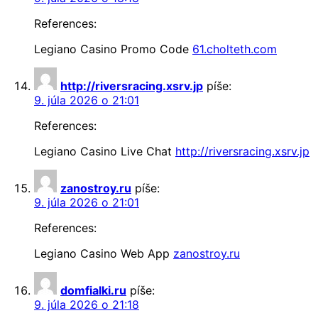
References:
Legiano Casino Promo Code
61.cholteth.com
http://riversracing.xsrv.jp
píše:
9. júla 2026 o 21:01
References:
Legiano Casino Live Chat
http://riversracing.xsrv.jp
zanostroy.ru
píše:
9. júla 2026 o 21:01
References:
Legiano Casino Web App
zanostroy.ru
domfialki.ru
píše:
9. júla 2026 o 21:18