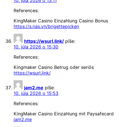
10. júla 2026 o 13:11
References:
KingMaker Casino Einzahlung Casino Bonus
https://s.nas.vn/brigettepicken
https://wsurl.link/
píše:
10. júla 2026 o 15:30
References:
Kingmaker Casino Betrug oder seriös
https://wsurl.link/
jam2.me
píše:
10. júla 2026 o 15:53
References:
KingMaker Casino Einzahlung mit Paysafecard
jam2.me