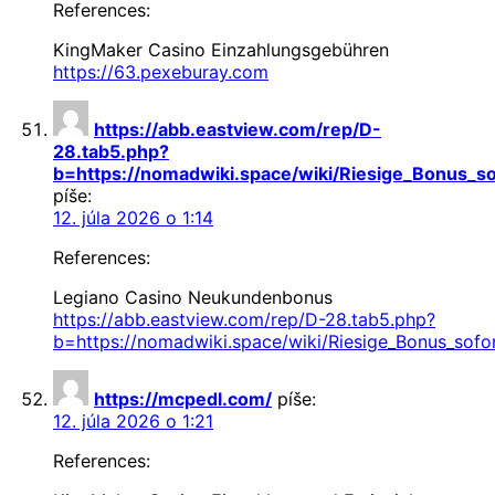
References:
KingMaker Casino Einzahlungsgebühren
https://63.pexeburay.com
https://abb.eastview.com/rep/D-
28.tab5.php?
b=https://nomadwiki.space/wiki/Riesige_Bonus_s
píše:
12. júla 2026 o 1:14
References:
Legiano Casino Neukundenbonus
https://abb.eastview.com/rep/D-28.tab5.php?
b=https://nomadwiki.space/wiki/Riesige_Bonus_sofo
https://mcpedl.com/
píše:
12. júla 2026 o 1:21
References: