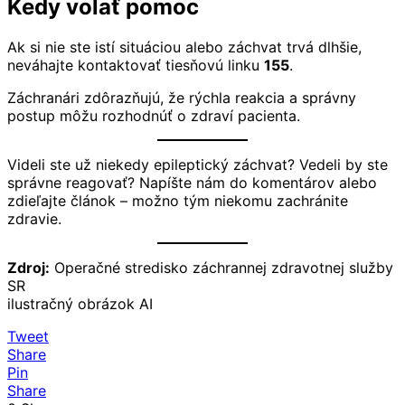
Kedy volať pomoc
Ak si nie ste istí situáciou alebo záchvat trvá dlhšie,
neváhajte kontaktovať tiesňovú linku
155
.
Záchranári zdôrazňujú, že rýchla reakcia a správny
postup môžu rozhodnúť o zdraví pacienta.
Videli ste už niekedy epileptický záchvat? Vedeli by ste
správne reagovať? Napíšte nám do komentárov alebo
zdieľajte článok – možno tým niekomu zachránite
zdravie.
Zdroj:
Operačné stredisko záchrannej zdravotnej služby
SR
ilustračný obrázok AI
Tweet
Share
Pin
Share