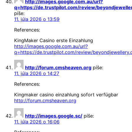
http://images.google.com.au/url?
q=https://de.trustpilot.com/review/beyondjewelle
píše:
11. júla 2026 o 13:59
References:
KingMaker Casino erste Einzahlung
http://images.google.com.au/url?
q=https://de.trustpilot.com/review/beyondjewellery.
http://forum.cmsheaven.org
píše:
11. júla 2026 o 14:27
References:
Kingmaker casino einzahlung sofort verfügbar
http://forum.cmsheaven.org
http://images.google.sc/
píše:
11. júla 2026 o 16:06