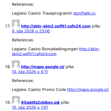
References:
Legiano Casino Treueprogramm
domfialki.ru
http://skin-skin2.selfit1.cafe24.com
píše:
9. júla 2026 o 23:00
References:
Legiano Casino Bonusbedingungen
http://skin-
skin2.selfit1.cafe24.com
http://maps.google.ci/
píše:
10. júla 2026 o 0:11
References:
Legiano Casino Promo Code
http://maps.google.ci/
80addfa2cbibes.рф
píše:
10. júla 2026 o 1:01