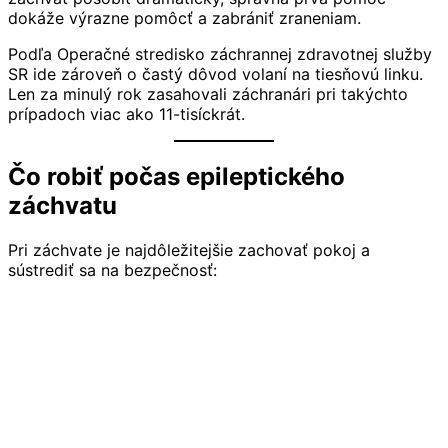
dokáže výrazne pomôcť a zabrániť zraneniam.
Podľa Operačné stredisko záchrannej zdravotnej služby
SR ide zároveň o častý dôvod volaní na tiesňovú linku.
Len za minulý rok zasahovali záchranári pri takýchto
prípadoch viac ako 11-tisíckrát.
Čo robiť počas epileptického
záchvatu
Pri záchvate je najdôležitejšie zachovať pokoj a
sústrediť sa na bezpečnosť: