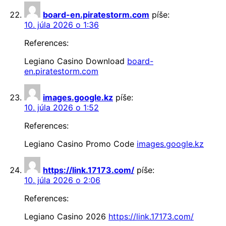
board-en.piratestorm.com
píše:
10. júla 2026 o 1:36
References:
Legiano Casino Download
board-
en.piratestorm.com
images.google.kz
píše:
10. júla 2026 o 1:52
References:
Legiano Casino Promo Code
images.google.kz
https://link.17173.com/
píše:
10. júla 2026 o 2:06
References:
Legiano Casino 2026
https://link.17173.com/