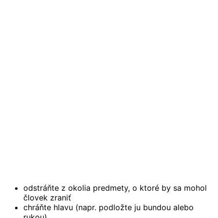
odstráňte z okolia predmety, o ktoré by sa mohol
človek zraniť
chráňte hlavu (napr. podložte ju bundou alebo
rukou)