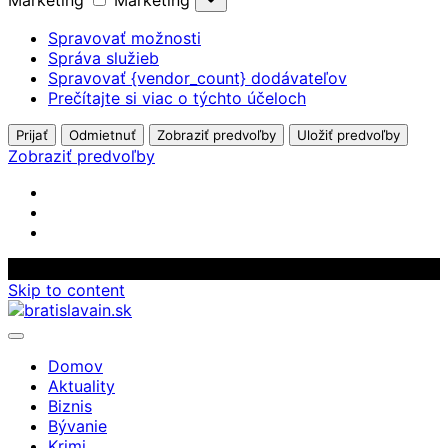
Marketing
Marketing
Spravovať možnosti
Správa služieb
Spravovať {vendor_count} dodávateľov
Prečítajte si viac o týchto účeloch
Prijať
Odmietnuť
Zobraziť predvoľby
Uložiť predvoľby
Zobraziť predvoľby
Skip to content
Domov
Aktuality
Biznis
Bývanie
Krimi