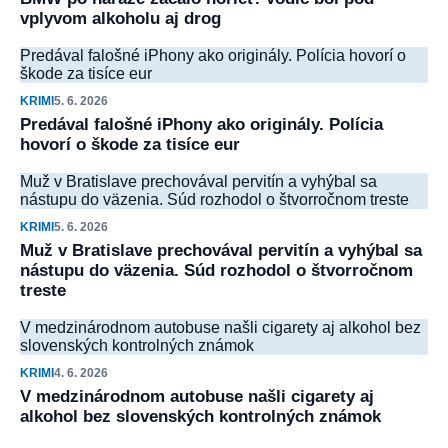
vplyvom alkoholu aj drog
Predával falošné iPhony ako originály. Polícia hovorí o
škode za tisíce eur
KRIMI
5. 6. 2026
Predával falošné iPhony ako originály. Polícia
hovorí o škode za tisíce eur
Muž v Bratislave prechovával pervitín a vyhýbal sa
nástupu do väzenia. Súd rozhodol o štvorročnom treste
KRIMI
5. 6. 2026
Muž v Bratislave prechovával pervitín a vyhýbal sa
nástupu do väzenia. Súd rozhodol o štvorročnom
treste
V medzinárodnom autobuse našli cigarety aj alkohol bez
slovenských kontrolných známok
KRIMI
4. 6. 2026
V medzinárodnom autobuse našli cigarety aj
alkohol bez slovenských kontrolných známok