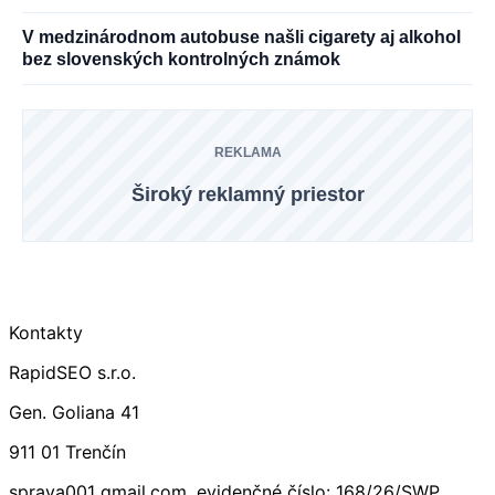
V medzinárodnom autobuse našli cigarety aj alkohol
bez slovenských kontrolných známok
REKLAMA
Široký reklamný priestor
Kontakty
RapidSEO s.r.o.
Gen. Goliana 41
911 01 Trenčín
sprava001 gmail.com, evidenčné číslo: 168/26/SWP