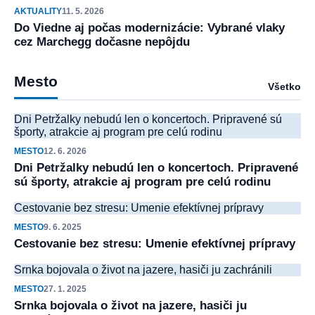
AKTUALITY
11. 5. 2026
Do Viedne aj počas modernizácie: Vybrané vlaky
cez Marchegg dočasne nepôjdu
Mesto
Všetko
Dni Petržalky nebudú len o koncertoch. Pripravené sú
športy, atrakcie aj program pre celú rodinu
MESTO
12. 6. 2026
Dni Petržalky nebudú len o koncertoch. Pripravené
sú športy, atrakcie aj program pre celú rodinu
Cestovanie bez stresu: Umenie efektívnej prípravy
MESTO
9. 6. 2025
Cestovanie bez stresu: Umenie efektívnej prípravy
Srnka bojovala o život na jazere, hasiči ju zachránili
MESTO
27. 1. 2025
Srnka bojovala o život na jazere, hasiči ju