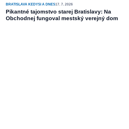
BRATISLAVA KEDYSI A DNES
17. 7. 2026
Pikantné tajomstvo starej Bratislavy: Na
Obchodnej fungoval mestský verejný dom