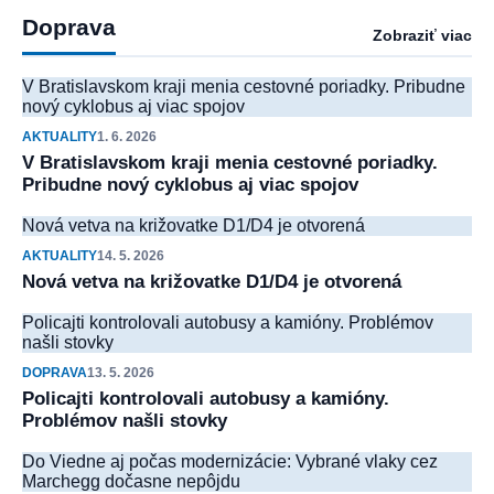
Doprava
Zobraziť viac
V Bratislavskom kraji menia cestovné poriadky. Pribudne
nový cyklobus aj viac spojov
AKTUALITY
1. 6. 2026
V Bratislavskom kraji menia cestovné poriadky.
Pribudne nový cyklobus aj viac spojov
Nová vetva na križovatke D1/D4 je otvorená
AKTUALITY
14. 5. 2026
Nová vetva na križovatke D1/D4 je otvorená
Policajti kontrolovali autobusy a kamióny. Problémov
našli stovky
DOPRAVA
13. 5. 2026
Policajti kontrolovali autobusy a kamióny.
Problémov našli stovky
Do Viedne aj počas modernizácie: Vybrané vlaky cez
Marchegg dočasne nepôjdu