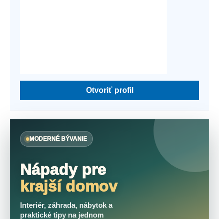
Otvoriť profil
MODERNÉ BÝVANIE
Nápady pre
krajší domov
Interiér, záhrada, nábytok a
praktické tipy na jednom