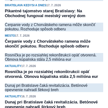
BRATISLAVA KEDYSI A DNES
17. 7. 2026
Pikantné tajomstvo starej Bratislavy: Na
Obchodnej fungoval mestský verejný dom
Čerpanie vody z Chorvátskeho ramena môže skončiť
pokutou. Rozhoduje spôsob odberu
MESTO
17. 7. 2026
Čerpanie vody z Chorvátskeho ramena môže
skončiť pokutou. Rozhoduje spôsob odberu
Rosnička je po rozsiahlej rekonštrukcii opäť otvorená.
Obnova kúpaliska stála 2,5 milióna eur
AKTUALITY
17. 7. 2026
Rosnička je po rozsiahlej rekonštrukcii opäť
otvorená. Obnova kúpaliska stála 2,5 milióna eur
Dunaj pri Bratislave čaká revitalizácia. Betónové
opevnenie nahradí štrkový breh
AKTUALITY
16. 7. 2026
Dunaj pri Bratislave čaká revitalizácia. Betónové
opevnenie nahradí štrkový breh