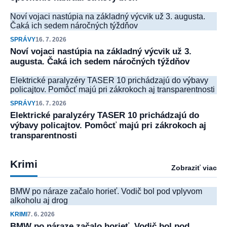
Noví vojaci nastúpia na základný výcvik už 3. augusta.
Čaká ich sedem náročných týždňov
SPRÁVY
16. 7. 2026
Noví vojaci nastúpia na základný výcvik už 3.
augusta. Čaká ich sedem náročných týždňov
Elektrické paralyzéry TASER 10 prichádzajú do výbavy
policajtov. Pomôcť majú pri zákrokoch aj transparentnosti
SPRÁVY
16. 7. 2026
Elektrické paralyzéry TASER 10 prichádzajú do
výbavy policajtov. Pomôcť majú pri zákrokoch aj
transparentnosti
Krimi
Zobraziť viac
BMW po náraze začalo horieť. Vodič bol pod vplyvom
alkoholu aj drog
KRIMI
7. 6. 2026
BMW po náraze začalo horieť. Vodič bol pod