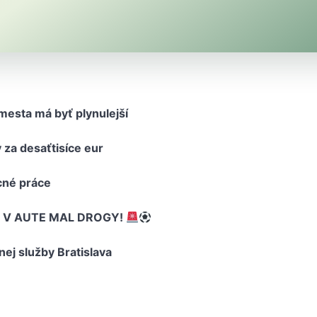
 mesta má byť plynulejší
 za desaťtisíce eur
cné práce
, V AUTE MAL DROGY!
nej služby Bratislava