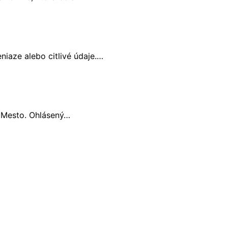
niaze alebo citlivé údaje.…
vé Mesto. Ohlásený…