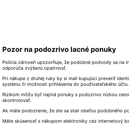
Pozor na podozrivo lacné ponuky
Polícia zároveň upozorňuje, že podobné podvody sa na i
odporúča zvýšenú opatrnosť.
Pri nákupe z druhej ruky by si mali kupujúci preveriť ident
systému či možnosti prihlásenia do používateľského účtu.
Rizikom môžu byť najmä ponuky s podozrivo nízkou cenou.
skontrolovať.
Ak máte podozrenie, že ste sa stali obeťou podobného p
Máte skúsenosť s nákupom elektroniky cez internetový ba