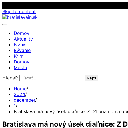
Skip to content
Domov
Aktuality
Biznis
Bývanie
Krimi
Domov
Mesto
Hľadať:
Home
2024
december
1
Bratislava má nový úsek diaľnice: Z D1 priamo na o
Bratislava má nový úsek diaľnice: Z 