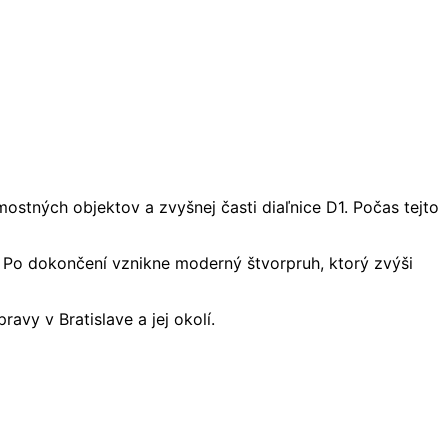
ostných objektov a zvyšnej časti diaľnice D1. Počas tejto
u. Po dokončení vznikne moderný štvorpruh, ktorý zvýši
avy v Bratislave a jej okolí.