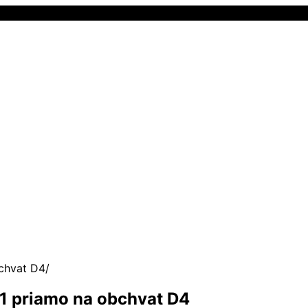
bchvat D4
D1 priamo na obchvat D4