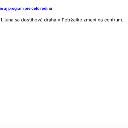
ie aj program pre celú rodinu
 21. júna sa dostihová dráha v Petržalke zmení na centrum…