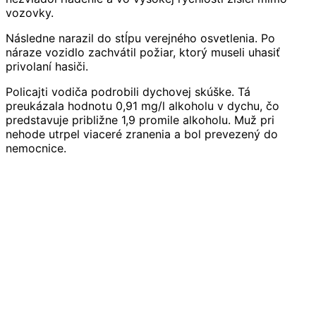
vozovky.
Následne narazil do stĺpu verejného osvetlenia. Po
náraze vozidlo zachvátil požiar, ktorý museli uhasiť
privolaní hasiči.
Policajti vodiča podrobili dychovej skúške. Tá
preukázala hodnotu 0,91 mg/l alkoholu v dychu, čo
predstavuje približne 1,9 promile alkoholu. Muž pri
nehode utrpel viaceré zranenia a bol prevezený do
nemocnice.