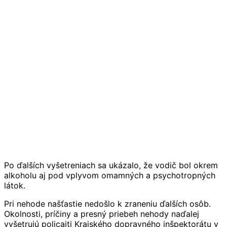
Po ďalších vyšetreniach sa ukázalo, že vodič bol okrem
alkoholu aj pod vplyvom omamných a psychotropných
látok.
Pri nehode našťastie nedošlo k zraneniu ďalších osôb.
Okolnosti, príčiny a presný priebeh nehody naďalej
vyšetrujú policajti Krajského dopravného inšpektorátu v