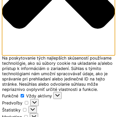
Na poskytovanie tých najlepších skúseností používame
technológie, ako sú súbory cookie na ukladanie a/alebo
prístup k informáciám o zariadení. Súhlas s týmito
technológiami nám umožní spracovávať údaje, ako je
správanie pri prehliadaní alebo jedinečné ID na tejto
stránke. Nesúhlas alebo odvolanie súhlasu môže
nepriaznivo ovplyvniť určité vlastnosti a funkcie.
Funkčné
Funkčné
Vždy aktívny
Predvoľby
Predvoľby
Štatistiky
Štatistiky
Marketing