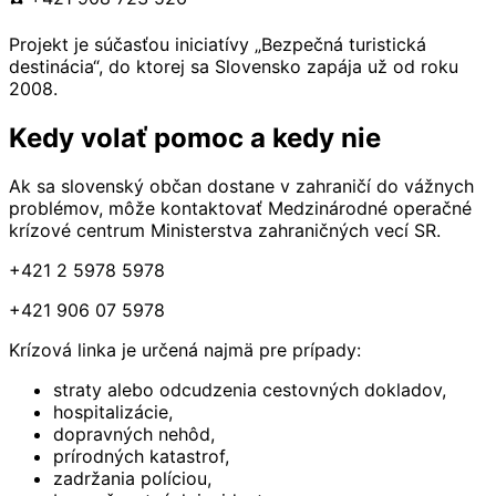
Projekt je súčasťou iniciatívy „Bezpečná turistická
destinácia“, do ktorej sa Slovensko zapája už od roku
2008.
Kedy volať pomoc a kedy nie
Ak sa slovenský občan dostane v zahraničí do vážnych
problémov, môže kontaktovať Medzinárodné operačné
krízové centrum Ministerstva zahraničných vecí SR.
+421 2 5978 5978
+421 906 07 5978
Krízová linka je určená najmä pre prípady:
straty alebo odcudzenia cestovných dokladov,
hospitalizácie,
dopravných nehôd,
prírodných katastrof,
zadržania políciou,