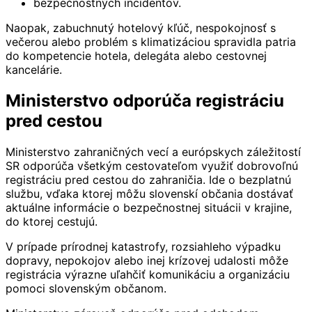
bezpečnostných incidentov.
Naopak, zabuchnutý hotelový kľúč, nespokojnosť s
večerou alebo problém s klimatizáciou spravidla patria
do kompetencie hotela, delegáta alebo cestovnej
kancelárie.
Ministerstvo odporúča registráciu
pred cestou
Ministerstvo zahraničných vecí a európskych záležitostí
SR odporúča všetkým cestovateľom využiť dobrovoľnú
registráciu pred cestou do zahraničia. Ide o bezplatnú
službu, vďaka ktorej môžu slovenskí občania dostávať
aktuálne informácie o bezpečnostnej situácii v krajine,
do ktorej cestujú.
V prípade prírodnej katastrofy, rozsiahleho výpadku
dopravy, nepokojov alebo inej krízovej udalosti môže
registrácia výrazne uľahčiť komunikáciu a organizáciu
pomoci slovenským občanom.