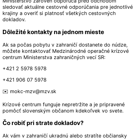
Ministerstvo zároveň odporúča pred odchodom
sledovať aktuálne cestovné odporúčania pre jednotlivé
krajiny a overiť si platnosť všetkých cestovných
dokladov.
Dôležité kontakty na jednom mieste
Ak sa počas pobytu v zahraničí dostanete do núdze,
môžete kontaktovať Medzinárodné operačné krízové
centrum Ministerstva zahraničných vecí SR:
+421 2 5978 5978
+421 906 07 5978
✉️
mokc-mzv@mzv.sk
Krízové centrum funguje nepretržite a je pripravené
pomôcť slovenským občanom kdekoľvek vo svete.
Čo robiť pri strate dokladov?
Ak vám v zahraničí ukradnú alebo stratíte občiansky