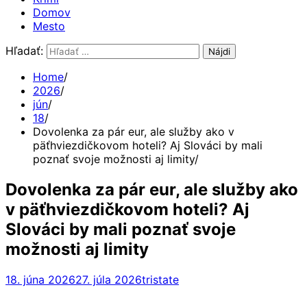
Domov
Mesto
Hľadať:
Home
2026
jún
18
Dovolenka za pár eur, ale služby ako v
päťhviezdičkovom hoteli? Aj Slováci by mali
poznať svoje možnosti aj limity
Dovolenka za pár eur, ale služby ako
v päťhviezdičkovom hoteli? Aj
Slováci by mali poznať svoje
možnosti aj limity
18. júna 2026
27. júla 2026
tristate