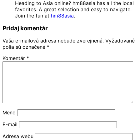
Heading to Asia online? hm88asia has all the local
favorites. A great selection and easy to navigate.
Join the fun at
hm88asia
.
Pridaj komentár
Vaša e-mailová adresa nebude zverejnená.
Vyžadované
polia sú označené
*
Komentár
*
Meno
E-mail
Adresa webu