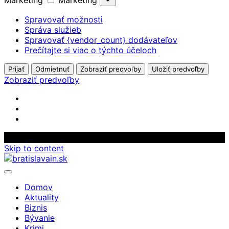
Marketing
Marketing
Spravovať možnosti
Správa služieb
Spravovať {vendor_count} dodávateľov
Prečítajte si viac o týchto účeloch
Prijať
Odmietnuť
Zobraziť predvoľby
Uložiť predvoľby
Zobraziť predvoľby
Skip to content
Domov
Aktuality
Biznis
Bývanie
Krimi