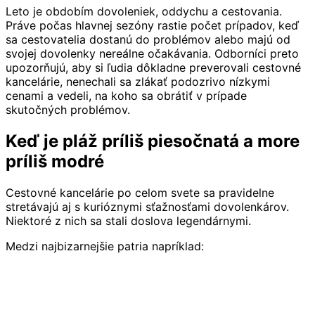
Leto je obdobím dovoleniek, oddychu a cestovania.
Práve počas hlavnej sezóny rastie počet prípadov, keď
sa cestovatelia dostanú do problémov alebo majú od
svojej dovolenky nereálne očakávania. Odborníci preto
upozorňujú, aby si ľudia dôkladne preverovali cestovné
kancelárie, nenechali sa zlákať podozrivo nízkymi
cenami a vedeli, na koho sa obrátiť v prípade
skutočných problémov.
Keď je pláž príliš piesočnatá a more
príliš modré
Cestovné kancelárie po celom svete sa pravidelne
stretávajú aj s kurióznymi sťažnosťami dovolenkárov.
Niektoré z nich sa stali doslova legendárnymi.
Medzi najbizarnejšie patria napríklad: