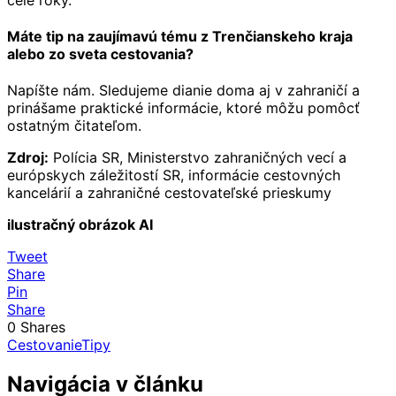
Máte tip na zaujímavú tému z Trenčianskeho kraja
alebo zo sveta cestovania?
Napíšte nám. Sledujeme dianie doma aj v zahraničí a
prinášame praktické informácie, ktoré môžu pomôcť
ostatným čitateľom.
Zdroj:
Polícia SR, Ministerstvo zahraničných vecí a
európskych záležitostí SR, informácie cestovných
kancelárií a zahraničné cestovateľské prieskumy
ilustračný obrázok AI
Tweet
Share
Pin
Share
0
Shares
Cestovanie
Tipy
Navigácia v článku