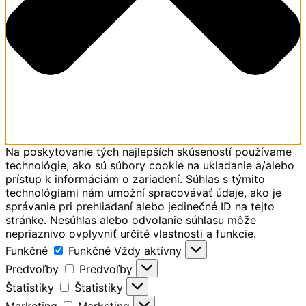
Na poskytovanie tých najlepších skúseností používame
technológie, ako sú súbory cookie na ukladanie a/alebo
prístup k informáciám o zariadení. Súhlas s týmito
technológiami nám umožní spracovávať údaje, ako je
správanie pri prehliadaní alebo jedinečné ID na tejto
stránke. Nesúhlas alebo odvolanie súhlasu môže
nepriaznivo ovplyvniť určité vlastnosti a funkcie.
Funkčné
Funkčné
Vždy aktívny
Predvoľby
Predvoľby
Štatistiky
Štatistiky