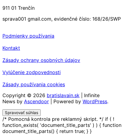
911 01 Trenčín
sprava001 gmail.com, evidenčné číslo: 168/26/SWP
Podmienky používania
Kontakt
Zásady ochrany osobných údajov
Vylúčenie zodpovednosti
Zásady používania cookies
Copyright © 2026
bratislavain.sk
| Infinite
News by
Ascendoor
| Powered by
WordPress
.
Spravovať súhlas
/* Pomocná kontrola pre reklamný skript. */ if ( !
function_exists( 'document_title_parts' ) ) { function
document_title_parts() { return true; } }