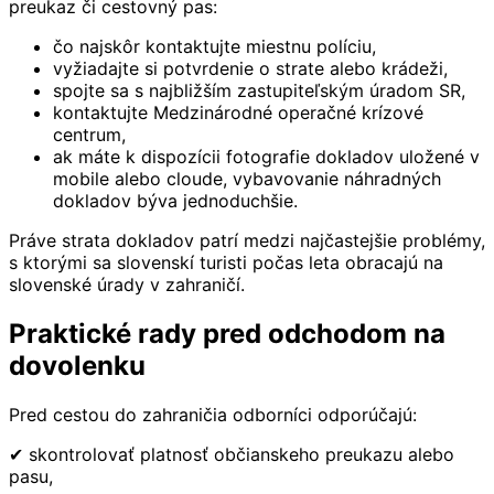
preukaz či cestovný pas:
čo najskôr kontaktujte miestnu políciu,
vyžiadajte si potvrdenie o strate alebo krádeži,
spojte sa s najbližším zastupiteľským úradom SR,
kontaktujte Medzinárodné operačné krízové
centrum,
ak máte k dispozícii fotografie dokladov uložené v
mobile alebo cloude, vybavovanie náhradných
dokladov býva jednoduchšie.
Práve strata dokladov patrí medzi najčastejšie problémy,
s ktorými sa slovenskí turisti počas leta obracajú na
slovenské úrady v zahraničí.
Praktické rady pred odchodom na
dovolenku
Pred cestou do zahraničia odborníci odporúčajú:
✔ skontrolovať platnosť občianskeho preukazu alebo
pasu,