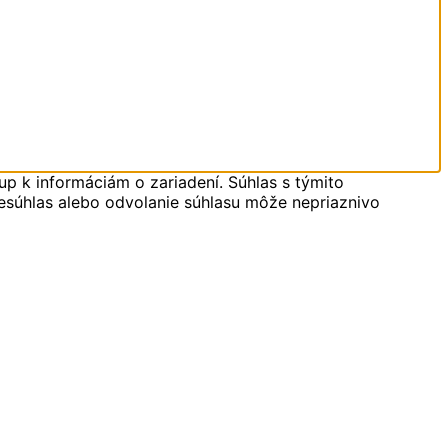
up k informáciám o zariadení. Súhlas s týmito
Nesúhlas alebo odvolanie súhlasu môže nepriaznivo