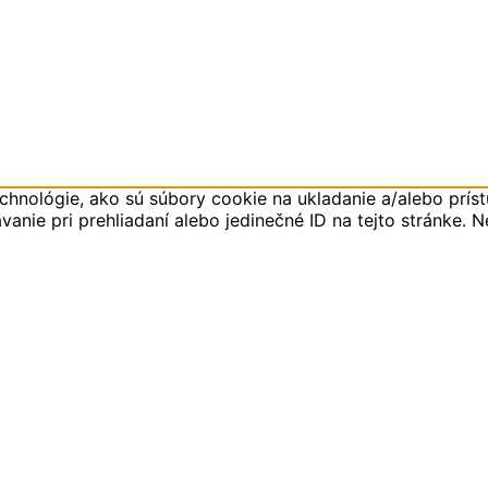
hnológie, ako sú súbory cookie na ukladanie a/alebo príst
anie pri prehliadaní alebo jedinečné ID na tejto stránke. 