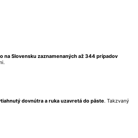
lo na Slovensku zaznamenaných až 344 prípadov
i.
tiahnutý dovnútra a ruka uzavretá do päste
. Takzvaný