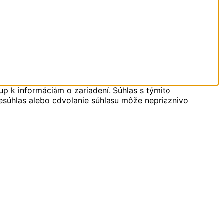
up k informáciám o zariadení. Súhlas s týmito
Nesúhlas alebo odvolanie súhlasu môže nepriaznivo