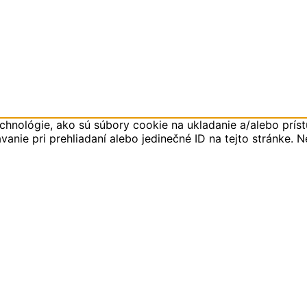
hnológie, ako sú súbory cookie na ukladanie a/alebo príst
anie pri prehliadaní alebo jedinečné ID na tejto stránke. 