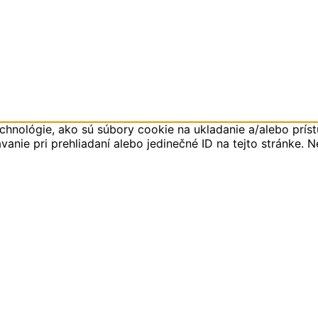
hnológie, ako sú súbory cookie na ukladanie a/alebo príst
anie pri prehliadaní alebo jedinečné ID na tejto stránke. 