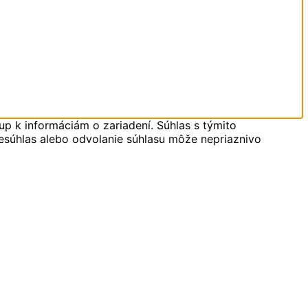
up k informáciám o zariadení. Súhlas s týmito
Nesúhlas alebo odvolanie súhlasu môže nepriaznivo