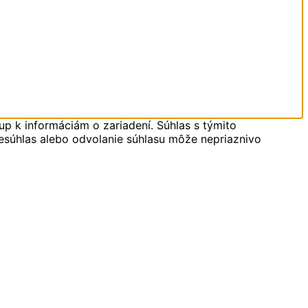
up k informáciám o zariadení. Súhlas s týmito
Nesúhlas alebo odvolanie súhlasu môže nepriaznivo