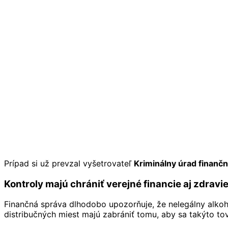
Prípad si už prevzal vyšetrovateľ
Kriminálny úrad finančn
Kontroly majú chrániť verejné financie aj zdravi
Finančná správa dlhodobo upozorňuje, že nelegálny alkoho
distribučných miest majú zabrániť tomu, aby sa takýto tov