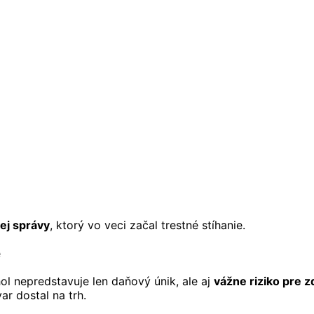
ej správy
, ktorý vo veci začal trestné stíhanie.
e
l nepredstavuje len daňový únik, ale aj
vážne riziko pre z
ar dostal na trh.