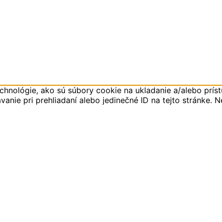
hnológie, ako sú súbory cookie na ukladanie a/alebo príst
anie pri prehliadaní alebo jedinečné ID na tejto stránke. 