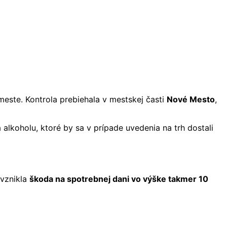
este. Kontrola prebiehala v mestskej časti
Nové Mesto
,
a alkoholu, ktoré by sa v prípade uvedenia na trh dostali
 vznikla
škoda na spotrebnej dani vo výške takmer 10