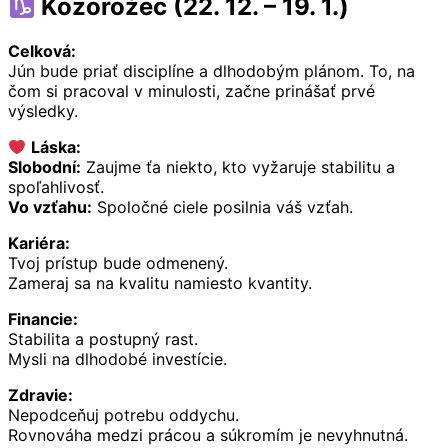
Kozorožec (22. 12. – 19. 1.)
Celková:
Jún bude priať disciplíne a dlhodobým plánom. To, na
čom si pracoval v minulosti, začne prinášať prvé
výsledky.
Láska:
Slobodní:
Zaujme ťa niekto, kto vyžaruje stabilitu a
spoľahlivosť.
Vo vzťahu:
Spoločné ciele posilnia váš vzťah.
Kariéra:
Tvoj prístup bude odmenený.
Zameraj sa na kvalitu namiesto kvantity.
Financie:
Stabilita a postupný rast.
Mysli na dlhodobé investície.
Zdravie:
Nepodceňuj potrebu oddychu.
Rovnováha medzi prácou a súkromím je nevyhnutná.