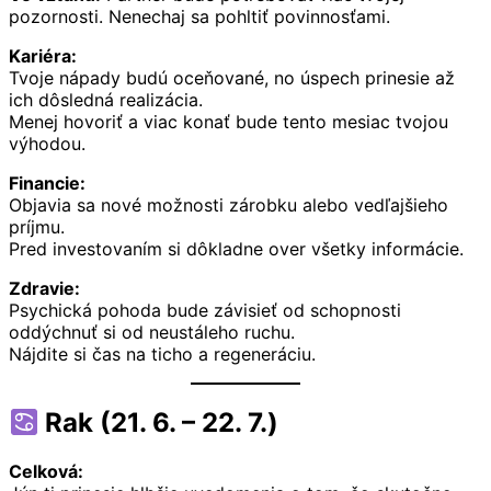
pozornosti. Nenechaj sa pohltiť povinnosťami.
Kariéra:
Tvoje nápady budú oceňované, no úspech prinesie až
ich dôsledná realizácia.
Menej hovoriť a viac konať bude tento mesiac tvojou
výhodou.
Financie:
Objavia sa nové možnosti zárobku alebo vedľajšieho
príjmu.
Pred investovaním si dôkladne over všetky informácie.
Zdravie:
Psychická pohoda bude závisieť od schopnosti
oddýchnuť si od neustáleho ruchu.
Nájdite si čas na ticho a regeneráciu.
Rak (21. 6. – 22. 7.)
Celková: