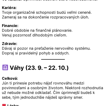
Kariéra:
Tvoje organizačné schopnosti budú veľmi cenené.
Zameraj sa na dokončenie rozpracovaných úloh.
Financie:
Dobré obdobie na finančné plánovanie.
Venuj pozornosť dlhodobým cieľom.
Zdravie:
Dávaj si pozor na preťaženie nervového systému.
Dopraj si pravidelný pohyb a oddych.
Váhy (23. 9. – 22. 10.)
Celková:
Jún ti prinesie potrebu nájsť rovnováhu medzi
povinnosťami a osobným životom. Niektoré rozhodnutia
už nebude možné odkladať. Čím úprimnejší budeš k
sebe, tým jednoduchšie nájdeš správny smer.
Láska: