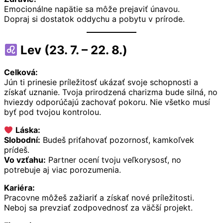
Emocionálne napätie sa môže prejaviť únavou.
Dopraj si dostatok oddychu a pobytu v prírode.
Lev (23. 7. – 22. 8.)
Celková:
Jún ti prinesie príležitosť ukázať svoje schopnosti a
získať uznanie. Tvoja prirodzená charizma bude silná, no
hviezdy odporúčajú zachovať pokoru. Nie všetko musí
byť pod tvojou kontrolou.
Láska:
Slobodní:
Budeš priťahovať pozornosť, kamkoľvek
prídeš.
Vo vzťahu:
Partner ocení tvoju veľkorysosť, no
potrebuje aj viac porozumenia.
Kariéra:
Pracovne môžeš zažiariť a získať nové príležitosti.
Neboj sa prevziať zodpovednosť za väčší projekt.