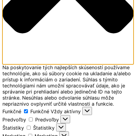
Na poskytovanie tých najlepších skúseností používame
technológie, ako sú súbory cookie na ukladanie a/alebo
prístup k informáciám o zariadení. Súhlas s týmito
technológiami nám umožní spracovávať údaje, ako je
správanie pri prehliadaní alebo jedinečné ID na tejto
stránke. Nesúhlas alebo odvolanie súhlasu môže
nepriaznivo ovplyvniť určité vlastnosti a funkcie.
Funkčné
Funkčné
Vždy aktívny
Predvoľby
Predvoľby
Štatistiky
Štatistiky