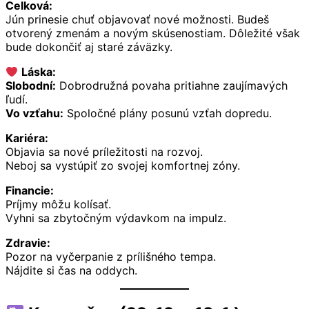
Celková:
Jún prinesie chuť objavovať nové možnosti. Budeš
otvorený zmenám a novým skúsenostiam. Dôležité však
bude dokončiť aj staré záväzky.
Láska:
Slobodní:
Dobrodružná povaha pritiahne zaujímavých
ľudí.
Vo vzťahu:
Spoločné plány posunú vzťah dopredu.
Kariéra:
Objavia sa nové príležitosti na rozvoj.
Neboj sa vystúpiť zo svojej komfortnej zóny.
Financie:
Príjmy môžu kolísať.
Vyhni sa zbytočným výdavkom na impulz.
Zdravie:
Pozor na vyčerpanie z prílišného tempa.
Nájdite si čas na oddych.