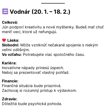
Vodnár (20. 1. – 18. 2.)
Celková:
Jún podporí kreativitu a nové myšlienky. Budeš mať chuť
meniť veci, ktoré už nefungujú.
Láska:
Slobodní:
Môže vzniknúť nečakané spojenie s niekým
veľmi odlišným.
Vo vzťahu:
Potrebujete viac spoločného času.
Kariéra:
Inovatívne nápady prinesú úspech.
Neboj sa prezentovať vlastný pohľad.
Financie:
Finančná situácia bude priaznivá.
Zachovaj si rozumný prístup k výdavkom.
Zdravie:
Dôležitá bude psychická pohoda.