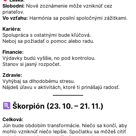
Slobodní:
Nové zoznámenie môže vzniknúť cez
priateľov.
Vo vzťahu:
Harmónia sa posilní spoločnými zážitkami.
Kariéra:
Spolupráca s ostatnými bude kľúčová.
Neboj sa požiadať o pomoc alebo radu.
Financie:
Výdavky budú vyššie, no pod kontrolou.
Stanov si jasný rozpočet.
Zdravie:
Vyhýbaj sa dlhodobému stresu.
Nájdeš úľavu v aktivitách, ktoré ti prinášajú radosť.
Škorpión (23. 10. – 21. 11.)
Celková:
Jún bude obdobím transformácie. Niečo sa končí, aby
mohlo vzniknúť niečo lepšie. Spočiatku sa môžeš cítiť