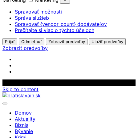
Marketing
Marketing
Spravovať možnosti
Správa služieb
Spravovať {vendor_count} dodávateľov
Prečítajte si viac o týchto účeloch
Prijať
Odmietnuť
Zobraziť predvoľby
Uložiť predvoľby
Zobraziť predvoľby
Skip to content
Domov
Aktuality
Biznis
Bývanie
Krimi