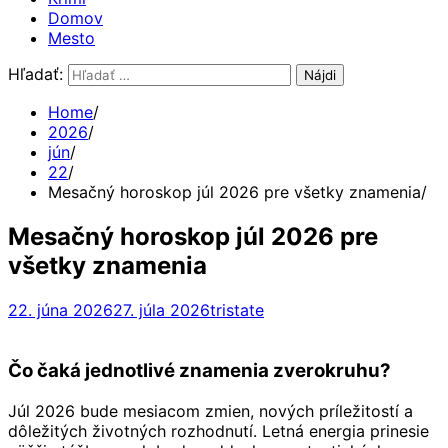
Domov
Mesto
Hľadať:
Home
2026
jún
22
Mesačný horoskop júl 2026 pre všetky znamenia
Mesačný horoskop júl 2026 pre
všetky znamenia
22. júna 2026
27. júla 2026
tristate
Čo čaká jednotlivé znamenia zverokruhu?
Júl 2026 bude mesiacom zmien, nových príležitostí a
dôležitých životných rozhodnutí. Letná energia prinesie