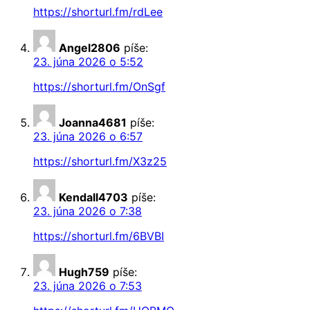
https://shorturl.fm/rdLee
Angel2806
píše:
23. júna 2026 o 5:52
https://shorturl.fm/OnSgf
Joanna4681
píše:
23. júna 2026 o 6:57
https://shorturl.fm/X3z25
Kendall4703
píše:
23. júna 2026 o 7:38
https://shorturl.fm/6BVBI
Hugh759
píše:
23. júna 2026 o 7:53