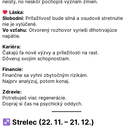
neistý, no neskôr pochopíš význam zmien.
Láska:
Slobodní:
Príťažlivosť bude silná a osudové stretnutie
nie je vylúčené.
Vo vzťahu:
Otvorený rozhovor vyrieši dlhotrvajúce
napätie.
Kariéra:
Čakajú ťa nové výzvy a príležitosti na rast.
Dôveruj svojim schopnostiam.
Financie:
Finančne sa vyhni zbytočným rizikám.
Najprv analyzuj, potom konaj.
Zdravie:
Potrebuješ viac regenerácie.
Dopraj si čas na psychický oddych.
Strelec (22. 11. – 21. 12.)