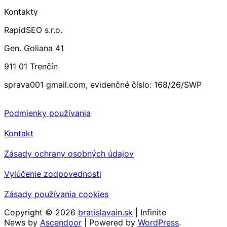
Kontakty
RapidSEO s.r.o.
Gen. Goliana 41
911 01 Trenčín
sprava001 gmail.com, evidenčné číslo: 168/26/SWP
Podmienky používania
Kontakt
Zásady ochrany osobných údajov
Vylúčenie zodpovednosti
Zásady používania cookies
Copyright © 2026
bratislavain.sk
| Infinite
News by
Ascendoor
| Powered by
WordPress
.