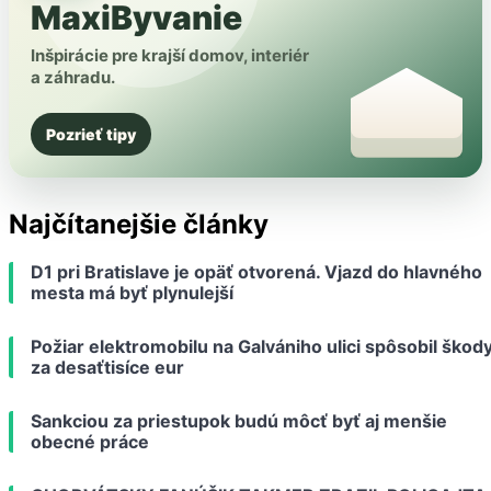
MaxiByvanie
Inšpirácie pre krajší domov, interiér
a záhradu.
Pozrieť tipy
Najčítanejšie články
D1 pri Bratislave je opäť otvorená. Vjazd do hlavného
mesta má byť plynulejší
Požiar elektromobilu na Galvániho ulici spôsobil škod
za desaťtisíce eur
Sankciou za priestupok budú môcť byť aj menšie
obecné práce