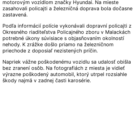
motorovým vozidlom značky Hyundai. Na mieste
zasahovali policajti a železničná doprava bola dočasne
zastavená.
Podľa informácií polície vykonávali dopravní policajti z
Okresného riaditeľstva Policajného zboru v Malackách
potrebné úkony súvisiace s objasňovaním okolností
nehody. K zrážke došlo priamo na železničnom
priechode z doposiaľ nezistených príčin.
Napriek vážne poškodenému vozidlu sa udalosť obišla
bez zranení osôb. Na fotografiách z miesta je vidieť
výrazne poškodený automobil, ktorý utrpel rozsiahle
škody najmä v zadnej časti karosérie.