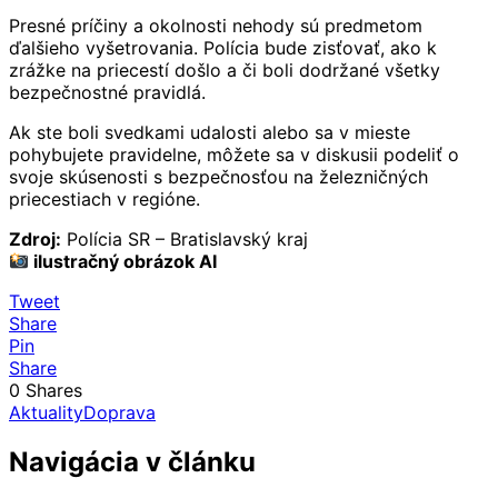
Presné príčiny a okolnosti nehody sú predmetom
ďalšieho vyšetrovania. Polícia bude zisťovať, ako k
zrážke na priecestí došlo a či boli dodržané všetky
bezpečnostné pravidlá.
Ak ste boli svedkami udalosti alebo sa v mieste
pohybujete pravidelne, môžete sa v diskusii podeliť o
svoje skúsenosti s bezpečnosťou na železničných
priecestiach v regióne.
Zdroj:
Polícia SR – Bratislavský kraj
ilustračný obrázok AI
Tweet
Share
Pin
Share
0
Shares
Aktuality
Doprava
Navigácia v článku