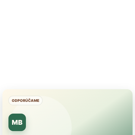
ODPORÚČAME
MB