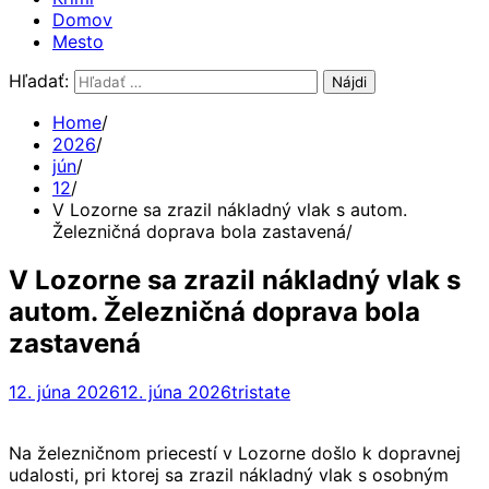
Domov
Mesto
Hľadať:
Home
2026
jún
12
V Lozorne sa zrazil nákladný vlak s autom.
Železničná doprava bola zastavená
V Lozorne sa zrazil nákladný vlak s
autom. Železničná doprava bola
zastavená
12. júna 2026
12. júna 2026
tristate
Na železničnom priecestí v Lozorne došlo k dopravnej
udalosti, pri ktorej sa zrazil nákladný vlak s osobným