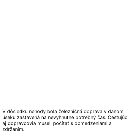
V dôsledku nehody bola železničná doprava v danom
úseku zastavená na nevyhnutne potrebný čas. Cestujúci
aj dopravcovia museli počítať s obmedzeniami a
zdržaním.