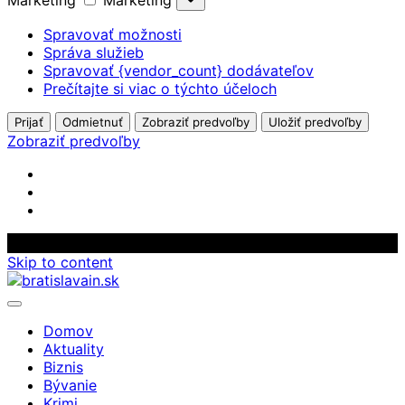
Marketing
Marketing
Spravovať možnosti
Správa služieb
Spravovať {vendor_count} dodávateľov
Prečítajte si viac o týchto účeloch
Prijať
Odmietnuť
Zobraziť predvoľby
Uložiť predvoľby
Zobraziť predvoľby
Skip to content
Domov
Aktuality
Biznis
Bývanie
Krimi