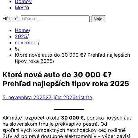
Domov
Mesto
Hľadať:
Home
2025
november
5
Ktoré nové auto do 30 000 €? Prehľad najlepších
tipov roka 2025
Ktoré nové auto do 30 000 €?
Prehľad najlepších tipov roka 2025
5. novembra 2025
27. júla 2026
tristate
Ak máte rozpočet okolo
30 000 €
, ponuka nových áut
na slovenskom trhu je prekvapivo pestrá. Od
spoľahlivých kompaktných hatchbackov cez rodinné
SUV až po prvé dostupné elektromobily – výber závisí