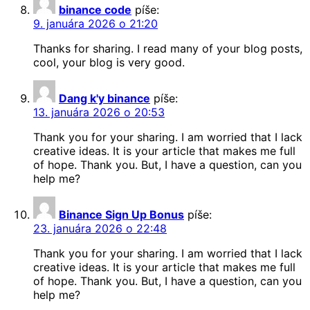
binance code
píše:
9. januára 2026 o 21:20
Thanks for sharing. I read many of your blog posts,
cool, your blog is very good.
Dang k'y binance
píše:
13. januára 2026 o 20:53
Thank you for your sharing. I am worried that I lack
creative ideas. It is your article that makes me full
of hope. Thank you. But, I have a question, can you
help me?
Binance Sign Up Bonus
píše:
23. januára 2026 o 22:48
Thank you for your sharing. I am worried that I lack
creative ideas. It is your article that makes me full
of hope. Thank you. But, I have a question, can you
help me?