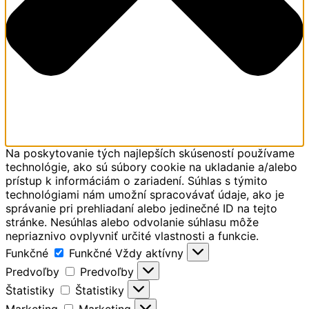
Na poskytovanie tých najlepších skúseností používame
technológie, ako sú súbory cookie na ukladanie a/alebo
prístup k informáciám o zariadení. Súhlas s týmito
technológiami nám umožní spracovávať údaje, ako je
správanie pri prehliadaní alebo jedinečné ID na tejto
stránke. Nesúhlas alebo odvolanie súhlasu môže
nepriaznivo ovplyvniť určité vlastnosti a funkcie.
Funkčné
Funkčné
Vždy aktívny
Predvoľby
Predvoľby
Štatistiky
Štatistiky