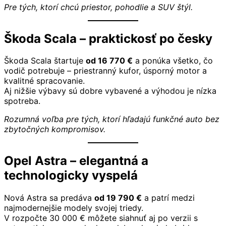
Pre tých, ktorí chcú priestor, pohodlie a SUV štýl.
Škoda Scala – praktickosť po česky
Škoda Scala štartuje
od 16 770 €
a ponúka všetko, čo
vodič potrebuje – priestranný kufor, úsporný motor a
kvalitné spracovanie.
Aj nižšie výbavy sú dobre vybavené a výhodou je nízka
spotreba.
Rozumná voľba pre tých, ktorí hľadajú funkčné auto bez
zbytočných kompromisov.
Opel Astra – elegantná a
technologicky vyspelá
Nová Astra sa predáva
od 19 790 €
a patrí medzi
najmodernejšie modely svojej triedy.
V rozpočte 30 000 € môžete siahnuť aj po verzii s