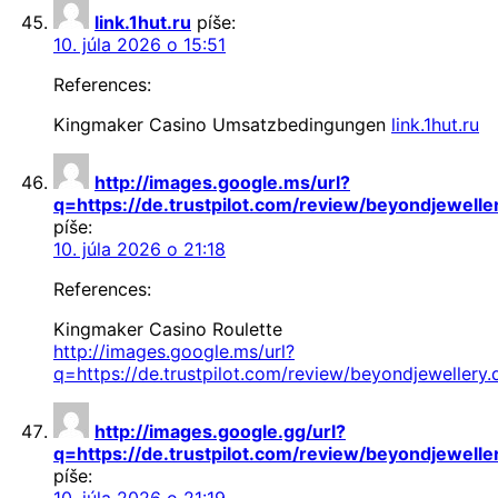
link.1hut.ru
píše:
10. júla 2026 o 15:51
References:
Kingmaker Casino Umsatzbedingungen
link.1hut.ru
http://images.google.ms/url?
q=https://de.trustpilot.com/review/beyondjewelle
píše:
10. júla 2026 o 21:18
References:
Kingmaker Casino Roulette
http://images.google.ms/url?
q=https://de.trustpilot.com/review/beyondjewellery.
http://images.google.gg/url?
q=https://de.trustpilot.com/review/beyondjewelle
píše:
10. júla 2026 o 21:19