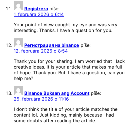
Registrera
píše:
1. februára 2026 o 6:14
Your point of view caught my eye and was very
interesting. Thanks. I have a question for you.
Регистрация на binance
píše:
12. februára 2026 o 8:54
Thank you for your sharing. I am worried that I lack
creative ideas. It is your article that makes me full
of hope. Thank you. But, I have a question, can you
help me?
Binance Buksan ang Account
píše:
25. februára 2026 o 11:16
I don’t think the title of your article matches the
content lol. Just kidding, mainly because I had
some doubts after reading the article.