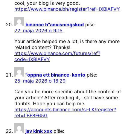
cool, your blog is very good.
https://www.binance.bh/register?ref=IXBIAFVY
binance h"anvisningskod
píše:
22. mája 2026 o 9:15
Your article helped me a lot, is there any more
related content? Thanks!
https://www.binance.com/futures/ref?
code=IXBIAFVY
"oppna ett binance-konto
píše:
25. mája 2026 o 18:29
Can you be more specific about the content of
your article? After reading it, I still have some
doubts. Hope you can help me.
https://accounts.binance.com/si-LK/register?
ref=LBF8F65G
jav kink xxx
píše: