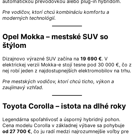
automatickou prevodovkou alebo plug-in hybridom.
Pre vodičov, ktorí chcú kombináciu komfortu a
moderných technológií.
Opel Mokka – mestské SUV so
štýlom
Dizajnovo výrazné SUV začína na
19 690 €
. V
elektrickej verzii Mokka-e stojí tesne pod 30 000 €, čo z
nej robí jeden z najdostupnejších elektromobilov na trhu.
Pre mestských vodičov, ktorí chcú ticho, výkon a
zaujímavý vzhľad.
Toyota Corolla – istota na dlhé roky
Legendárna spoľahlivosť a úsporný hybridný pohon.
Cena modelu Corolla v základnej výbave sa pohybuje
od 27 700 €
, čo ju radí medzi najrozumnejšie voľby pre