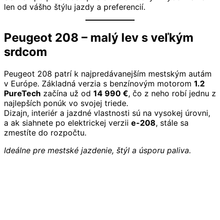
len od vášho štýlu jazdy a preferencií.
Peugeot 208 – malý lev s veľkým
srdcom
Peugeot 208 patrí k najpredávanejším mestským autám
v Európe. Základná verzia s benzínovým motorom
1.2
PureTech
začína už od
14 990 €
, čo z neho robí jednu z
najlepších ponúk vo svojej triede.
Dizajn, interiér a jazdné vlastnosti sú na vysokej úrovni,
a ak siahnete po elektrickej verzii
e-208
, stále sa
zmestíte do rozpočtu.
Ideálne pre mestské jazdenie, štýl a úsporu paliva.