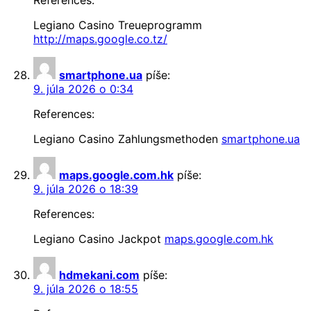
Legiano Casino Treueprogramm
http://maps.google.co.tz/
smartphone.ua
píše:
9. júla 2026 o 0:34
References:
Legiano Casino Zahlungsmethoden
smartphone.ua
maps.google.com.hk
píše:
9. júla 2026 o 18:39
References:
Legiano Casino Jackpot
maps.google.com.hk
hdmekani.com
píše:
9. júla 2026 o 18:55