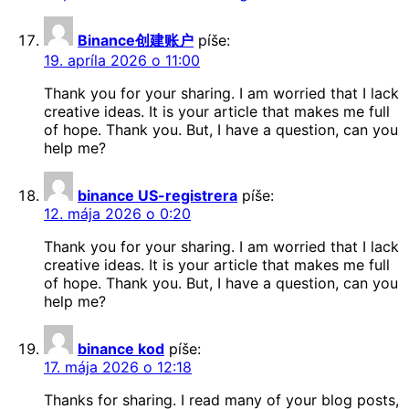
Binance创建账户
píše:
19. apríla 2026 o 11:00
Thank you for your sharing. I am worried that I lack
creative ideas. It is your article that makes me full
of hope. Thank you. But, I have a question, can you
help me?
binance US-registrera
píše:
12. mája 2026 o 0:20
Thank you for your sharing. I am worried that I lack
creative ideas. It is your article that makes me full
of hope. Thank you. But, I have a question, can you
help me?
binance kod
píše:
17. mája 2026 o 12:18
Thanks for sharing. I read many of your blog posts,