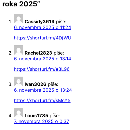
roka 2025
”
Cassidy3619
píše:
6. novembra 2025 o 11:24
https://shorturl.fm/4DjWU
Rachel2823
píše:
6. novembra 2025 o 13:14
https://shorturl.fm/e3L96
Ivan3026
píše:
6. novembra 2025 o 13:24
https://shorturl.fm/sMcY5
Louis1735
píše:
7. novembra 2025 o 0:37