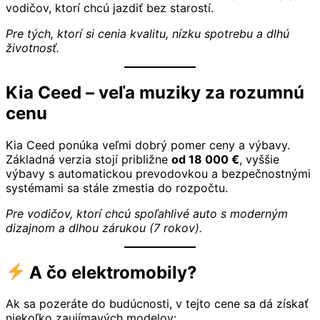
vodičov, ktorí chcú jazdiť bez starostí.
Pre tých, ktorí si cenia kvalitu, nízku spotrebu a dlhú
životnosť.
Kia Ceed – veľa muziky za rozumnú
cenu
Kia Ceed ponúka veľmi dobrý pomer ceny a výbavy.
Základná verzia stojí približne
od 18 000 €
, vyššie
výbavy s automatickou prevodovkou a bezpečnostnými
systémami sa stále zmestia do rozpočtu.
Pre vodičov, ktorí chcú spoľahlivé auto s moderným
dizajnom a dlhou zárukou (7 rokov).
A čo elektromobily?
Ak sa pozeráte do budúcnosti, v tejto cene sa dá získať
niekoľko zaujímavých modelov: