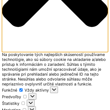
Na poskytovanie tých najlepších skúseností používame
technológie, ako sú súbory cookie na ukladanie a/alebo
prístup k informáciám o zariadení. Súhlas s týmito
technológiami nám umožní spracovávať údaje, ako je
správanie pri prehliadaní alebo jedinečné ID na tejto
stránke. Nesúhlas alebo odvolanie súhlasu môže
nepriaznivo ovplyvniť určité vlastnosti a funkcie.
Funkčné
Funkčné
Vždy aktívny
Predvoľby
Predvoľby
Štatistiky
Štatistiky
Marketing