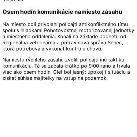
Osem hodín komunikácie namiesto zásahu
Na miesto boli privolaní policajti antikonfliktného tímu
spolu s hliadkami Pohotovostnej motorizovanej jednotky
a miestneho oddelenia. Konali na základe podnetu od
Regionálna veterinárna a potravinová správa Senec,
ktorá potrebovala vykonať kontrolu chovu.
Namiesto rýchleho zásahu zvolili policajti inú taktiku –
komunikáciu. Tá sa začala krátko po 9:00 ráno a trvala
viac ako osem hodín. Cieľ bol jasný: upokojiť situáciu a
získať súhlas majiteľky na vstup na pozemok.