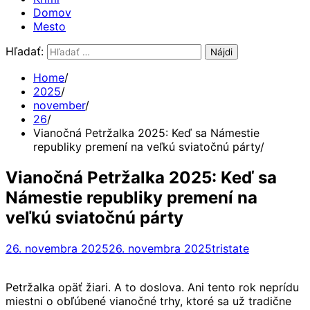
Domov
Mesto
Hľadať:
Home
2025
november
26
Vianočná Petržalka 2025: Keď sa Námestie
republiky premení na veľkú sviatočnú párty
Vianočná Petržalka 2025: Keď sa
Námestie republiky premení na
veľkú sviatočnú párty
26. novembra 2025
26. novembra 2025
tristate
Petržalka opäť žiari. A to doslova. Ani tento rok neprídu
miestni o obľúbené vianočné trhy, ktoré sa už tradične