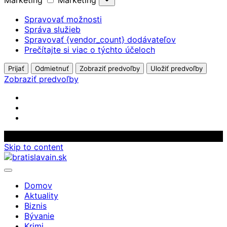
Marketing
Marketing
Spravovať možnosti
Správa služieb
Spravovať {vendor_count} dodávateľov
Prečítajte si viac o týchto účeloch
Prijať
Odmietnuť
Zobraziť predvoľby
Uložiť predvoľby
Zobraziť predvoľby
Skip to content
Domov
Aktuality
Biznis
Bývanie
Krimi