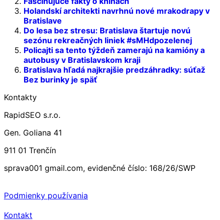
Fascinujúce fakty o knihách
Holandskí architekti navrhnú nové mrakodrapy v
Bratislave
Do lesa bez stresu: Bratislava štartuje novú
sezónu rekreačných liniek #sMHdpozelenej
Policajti sa tento týždeň zamerajú na kamióny a
autobusy v Bratislavskom kraji
Bratislava hľadá najkrajšie predzáhradky: súťaž
Bez burinky je späť
Kontakty
RapidSEO s.r.o.
Gen. Goliana 41
911 01 Trenčín
sprava001 gmail.com, evidenčné číslo: 168/26/SWP
Podmienky používania
Kontakt