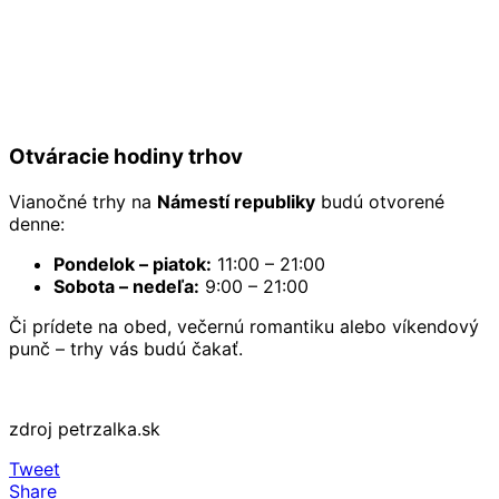
Otváracie hodiny trhov
Vianočné trhy na
Námestí republiky
budú otvorené
denne:
Pondelok – piatok:
11:00 – 21:00
Sobota – nedeľa:
9:00 – 21:00
Či prídete na obed, večernú romantiku alebo víkendový
punč – trhy vás budú čakať.
zdroj petrzalka.sk
Tweet
Share