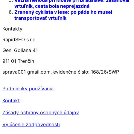
vrtuľník, cesta bola neprejazdná
Zranený cyklista v lese: po páde ho musel
transportovať vrtuľník
Kontakty
RapidSEO s.r.o.
Gen. Goliana 41
911 01 Trenčín
sprava001 gmail.com, evidenčné číslo: 168/26/SWP
Podmienky používania
Kontakt
Zásady ochrany osobných údajov
Vylúčenie zodpovednosti