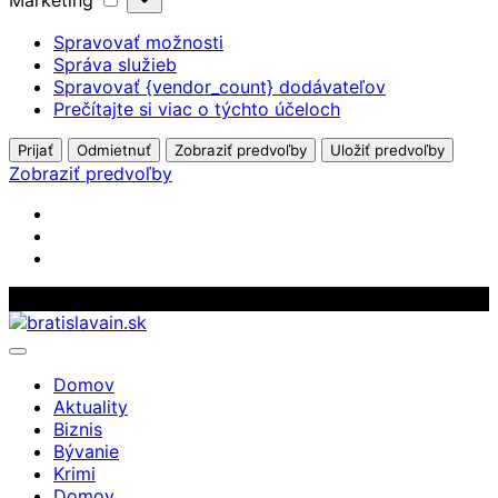
Marketing
Spravovať možnosti
Správa služieb
Spravovať {vendor_count} dodávateľov
Prečítajte si viac o týchto účeloch
Prijať
Odmietnuť
Zobraziť predvoľby
Uložiť predvoľby
Zobraziť predvoľby
Skip
to
content
Domov
Aktuality
Biznis
Bývanie
Krimi
Domov