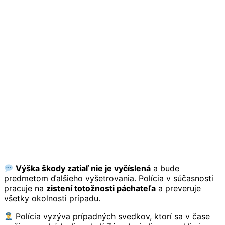
Výška škody zatiaľ nie je vyčíslená
a bude
predmetom ďalšieho vyšetrovania. Polícia v súčasnosti
pracuje na
zistení totožnosti páchateľa
a preveruje
všetky okolnosti prípadu.
Polícia vyzýva prípadných svedkov, ktorí sa v čase