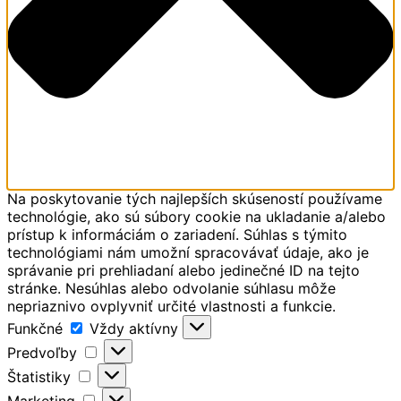
Na poskytovanie tých najlepších skúseností používame
technológie, ako sú súbory cookie na ukladanie a/alebo
prístup k informáciám o zariadení. Súhlas s týmito
technológiami nám umožní spracovávať údaje, ako je
správanie pri prehliadaní alebo jedinečné ID na tejto
stránke. Nesúhlas alebo odvolanie súhlasu môže
nepriaznivo ovplyvniť určité vlastnosti a funkcie.
Funkčné
Funkčné
Vždy aktívny
Predvoľby
Predvoľby
Štatistiky
Štatistiky
Marketing