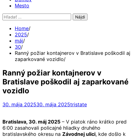
Mesto
Hľadať:
Home
2025
máj
30
Ranný požiar kontajnerov v Bratislave poškodil aj
zaparkované vozidlo
Ranný požiar kontajnerov v
Bratislave poškodil aj zaparkované
vozidlo
30. mája 2025
30. mája 2025
tristate
Bratislava, 30. máj 2025
– V piatok ráno krátko pred
6:00 zasahovali policajné hliadky druhého
bratislavského okresu na
Závodnej ulici
, kde došlo k