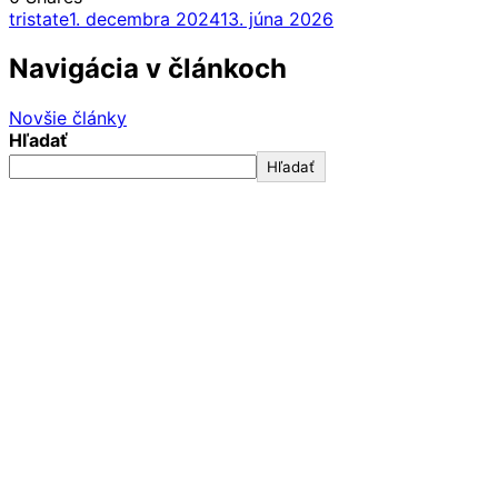
tristate
1. decembra 2024
13. júna 2026
Navigácia v článkoch
Novšie články
Hľadať
Hľadať