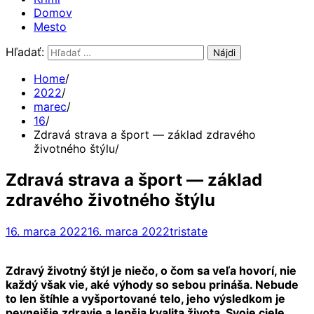
Domov
Mesto
Hľadať:
Home
2022
marec
16
Zdravá strava a šport — základ zdravého
životného štýlu
Zdravá strava a šport — základ
zdravého životného štýlu
16. marca 2022
16. marca 2022
tristate
Zdravý životný štýl je niečo, o čom sa veľa hovorí, nie
každý však vie, aké výhody so sebou prináša. Nebude
to len štíhle a vyšportované telo, jeho výsledkom je
pevnejšie zdravie a lepšia kvalita života. Svoje ciele