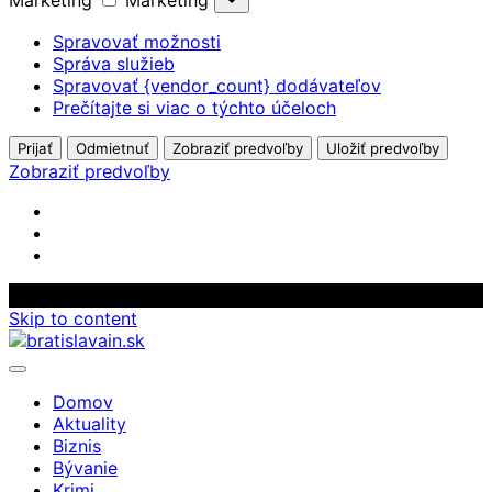
Marketing
Marketing
Spravovať možnosti
Správa služieb
Spravovať {vendor_count} dodávateľov
Prečítajte si viac o týchto účeloch
Prijať
Odmietnuť
Zobraziť predvoľby
Uložiť predvoľby
Zobraziť predvoľby
Skip to content
Domov
Aktuality
Biznis
Bývanie
Krimi