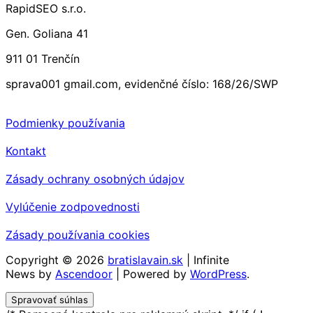
RapidSEO s.r.o.
Gen. Goliana 41
911 01 Trenčín
sprava001 gmail.com, evidenčné číslo: 168/26/SWP
Podmienky používania
Kontakt
Zásady ochrany osobných údajov
Vylúčenie zodpovednosti
Zásady používania cookies
Copyright © 2026
bratislavain.sk
| Infinite
News by
Ascendoor
| Powered by
WordPress
.
Spravovať súhlas