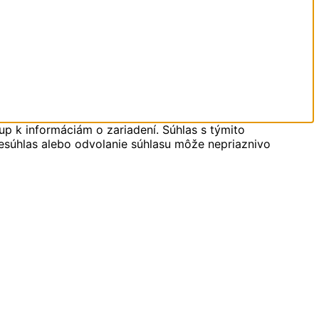
up k informáciám o zariadení. Súhlas s týmito
Nesúhlas alebo odvolanie súhlasu môže nepriaznivo