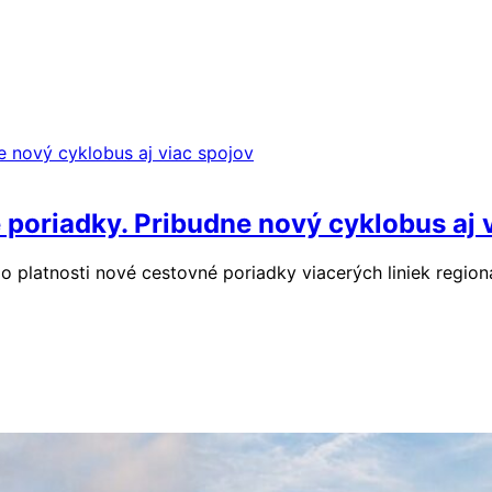
 poriadky. Pribudne nový cyklobus aj 
do platnosti nové cestovné poriadky viacerých liniek regi