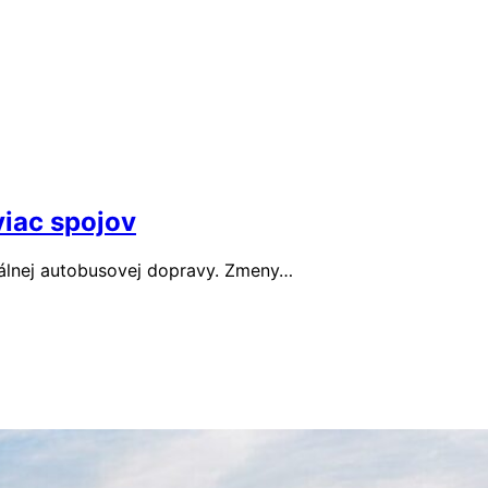
viac spojov
onálnej autobusovej dopravy. Zmeny…