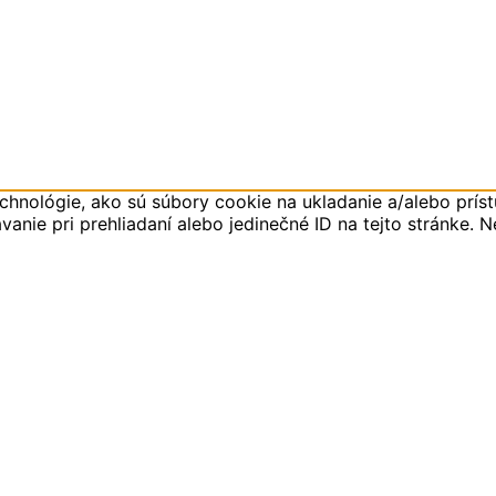
hnológie, ako sú súbory cookie na ukladanie a/alebo príst
anie pri prehliadaní alebo jedinečné ID na tejto stránke. 